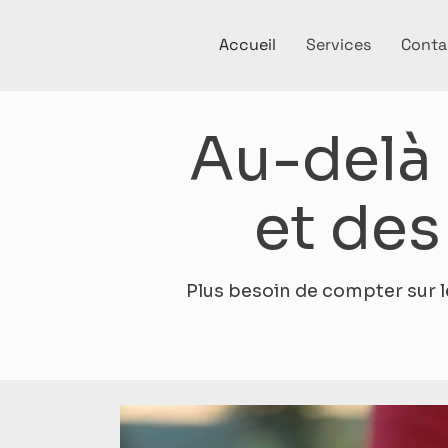
Accueil
Services
Conta
Au-delà 
et des
Plus besoin de compter sur le