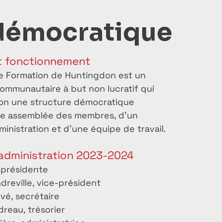
démocratique
t fonctionnement
e Formation de Huntingdon est un
ommunautaire à but non lucratif qui
lon une structure démocratique
e assemblée des membres, d’un
ministration et d’une équipe de travail.
’administration 2023-2024
 présidente
dreville, vice-président
uvé, secrétaire
reau, trésorier