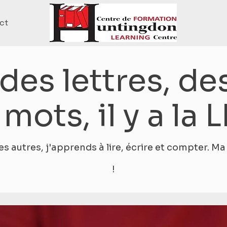
ct
des lettres, des
 mots, il y a la 
s autres, j'apprends à lire, écrire et compter. M
!