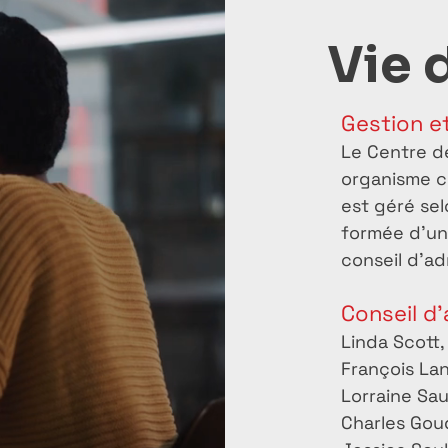
Vie 
Gestion e
Le Centre d
organisme c
est géré se
formée d’un
conseil d’ad
Conseil d
Linda Scott,
François Lan
Lorraine Sa
Charles Goud