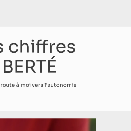
 chiffres
LIBERTÉ
a route à moi vers l'autonomie